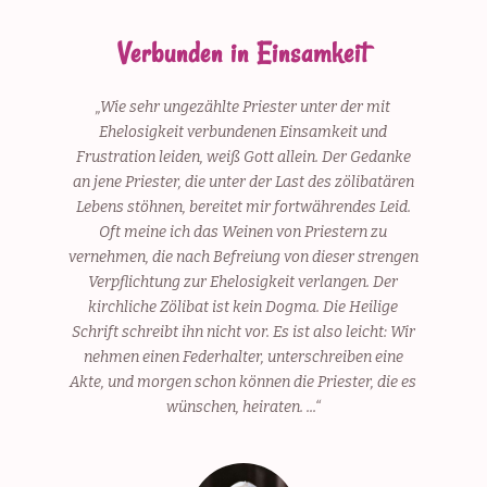
Verbunden in Einsamkeit
„Wie sehr ungezählte Priester unter der mit
Hier 
Ehelosigkeit verbundenen Einsamkeit und
ka
Frustration leiden, weiß Gott allein. Der Gedanke
an jene Priester, die unter der Last des zölibatären
Lebens stöhnen, bereitet mir fortwährendes Leid.
Oft meine ich das Weinen von Priestern zu
vernehmen, die nach Befreiung von dieser strengen
Verpflichtung zur Ehelosigkeit verlangen. Der
kirchliche Zölibat ist kein Dogma. Die Heilige
Headin
Schrift schreibt ihn nicht vor. Es ist also leicht: Wir
This 
nehmen einen Federhalter, unterschreiben eine
Akte, und morgen schon können die Priester, die es
wünschen, heiraten. ...“