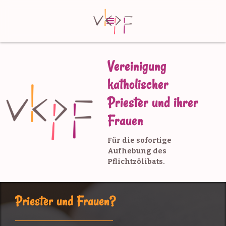
Vereinigung
katholischer
Priester und ihrer
Frauen
Für die sofortige
Aufhebung des
Pflichtzölibats.
Priester und Frauen?