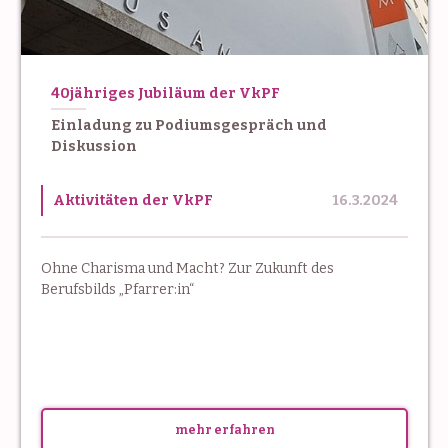
40jähriges Jubiläum der VkPF
Einladung zu Podiumsgespräch und
Diskussion
Aktivitäten der VkPF
16.3.2024
Ohne Charisma und Macht? Zur Zukunft des
Berufsbilds „Pfarrer:in“
mehr erfahren