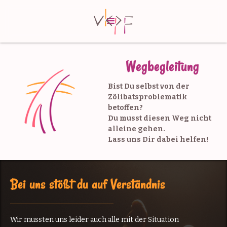
Wegbegleitung
Bist Du selbst von der
Zölibatsproblematik
betoffen?
Du musst diesen Weg nicht
alleine gehen.
Lass uns Dir dabei helfen!
Bei uns stößt du auf Verständnis
Wir mussten uns leider auch alle mit der Situation