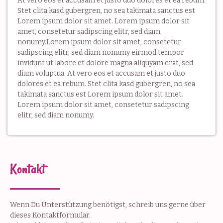
At vero eos et accusam et justo duo dolores et ea rebum.
Stet clita kasd gubergren, no sea takimata sanctus est
Lorem ipsum dolor sit amet. Lorem ipsum dolor sit
amet, consetetur sadipscing elitr, sed diam
nonumy.Lorem ipsum dolor sit amet, consetetur
sadipscing elitr, sed diam nonumy eirmod tempor
invidunt ut labore et dolore magna aliquyam erat, sed
diam voluptua. At vero eos et accusam et justo duo
dolores et ea rebum. Stet clita kasd gubergren, no sea
takimata sanctus est Lorem ipsum dolor sit amet.
Lorem ipsum dolor sit amet, consetetur sadipscing
elitr, sed diam nonumy.
Kontakt
Wenn Du Unterstützung benötigst, schreib uns gerne über
dieses Kontaktformular.