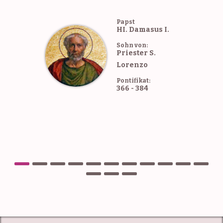
Papst
HI. Damasus I.
Sohn von:
Priester S.
Lorenzo
Pontifikat:
366 - 384