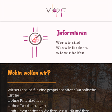
Informieren
Wer wir sind.
Was wir fordern.
Wie wir helfen.
Wohin wollen wir?
Wir setzen uns für eine gesprächsoffene katholische
Kirche
… ohne Pflichtzölibat.
… ohne Tabuisierungen.
… mit Priester*innen, die ihre Sexualität und ihre