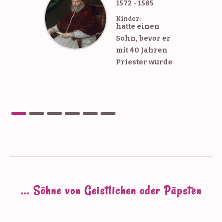
1572 - 1585
Kinder:
hatte einen
Sohn, bevor er
mit 40 Jahren
Priester wurde
... Söhne von Geistlichen oder Päpsten